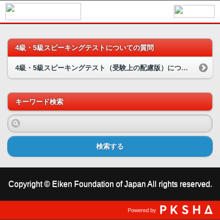
4級・5級スピーキングテストについての質問
4級・5級スピーキングテスト（受験上の配慮版）についての質問
キーワード検索
検索する
Copyright © Eiken Foundation of Japan All rights reserved.
Powered by